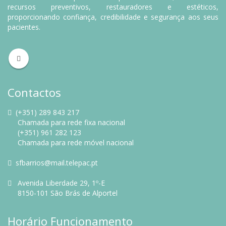
recursos preventivos, restauradores e estéticos,
proporcionando confiança, credibilidade e segurança aos seus
pacientes.
Contactos
(+351) 289 843 217
Chamada para rede fixa nacional
(+351) 961 282 123
Chamada para rede móvel nacional
sfbarrios@mail.telepac.pt
Avenida Liberdade 29, 1º-E
8150-101 São Brás de Alportel
Horário Funcionamento