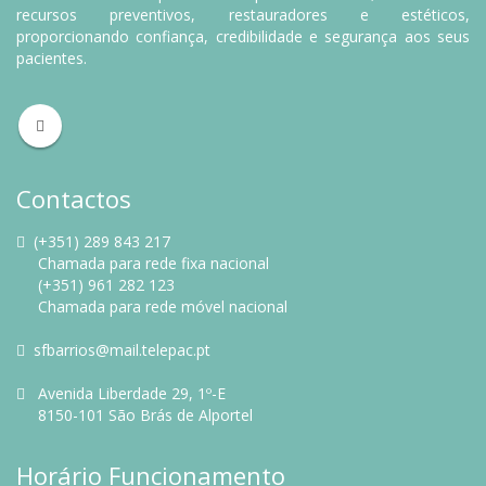
recursos preventivos, restauradores e estéticos,
proporcionando confiança, credibilidade e segurança aos seus
pacientes.
Contactos
(+351) 289 843 217
Chamada para rede fixa nacional
(+351) 961 282 123
Chamada para rede móvel nacional
sfbarrios@mail.telepac.pt
Avenida Liberdade 29, 1º-E
8150-101 São Brás de Alportel
Horário Funcionamento